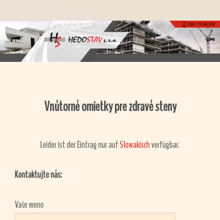
Vnútorné omietky pre zdravé steny
Leider ist der Eintrag nur auf
Slowakisch
verfügbar.
Kontaktujte nás:
Vaše meno