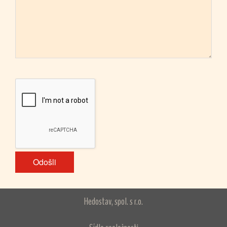
Hedostav, spol. s r.o.