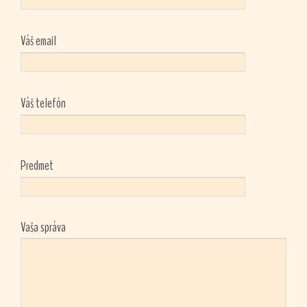
Váš email
Váš telefón
Predmet
Vaša správa