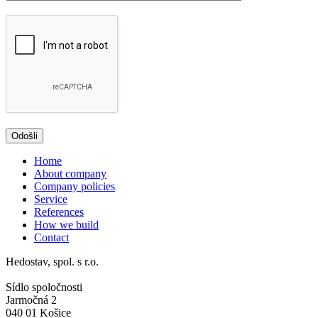
Home
About company
Company policies
Service
References
How we build
Contact
Hedostav, spol. s r.o.
Sídlo spoločnosti
Jarmočná 2
040 01 Košice