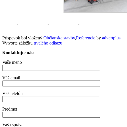
Príspevok bol vložený
Občianske stavby
,
Referencie
by
advertplus
.
Vytvorte záložku
trvalého odkazu
.
Kontaktujte nás:
Vaše meno
Váš email
Váš telefón
Predmet
Vaša správa