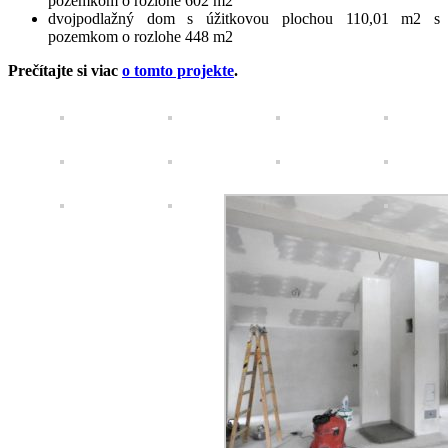
pozemkom o rozlohe 602 m2
dvojpodlažný dom s úžitkovou plochou 110,01 m2 s
pozemkom o rozlohe 448 m2
Prečítajte si viac
o tomto projekte
.