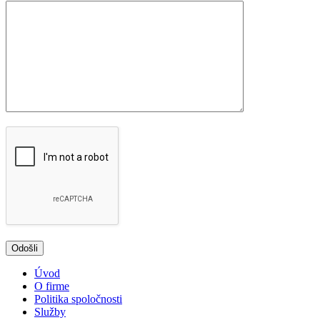
Úvod
O firme
Politika spoločnosti
Služby