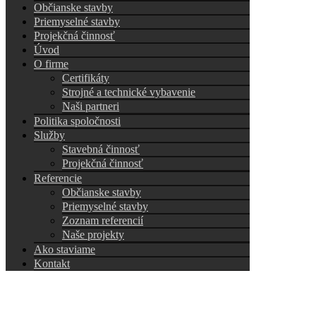
Občianske stavby
Priemyselné stavby
Projekčná činnosť
Úvod
O firme
Certifikáty
Strojné a technické vybavenie
Naši partneri
Politika spoločnosti
Služby
Stavebná činnosť
Projekčná činnosť
Referencie
Občianske stavby
Priemyselné stavby
Zoznam referencií
Naše projekty
Ako staviame
Kontakt