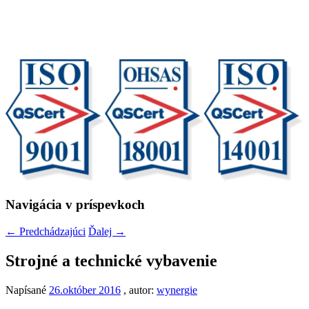
Navigácia v príspevkoch
←
Predchádzajúci
Ďalej
→
Strojné a technické vybavenie
Napísané
26.október 2016
, autor:
wynergie