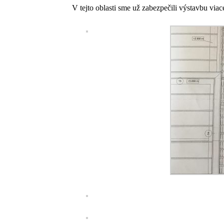
V tejto oblasti sme už zabezpečili výstavbu vi