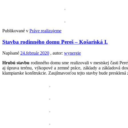
Publikované v
Práve realizujeme
Stavba rodinného domu Pereš – Košariská I.
Napísané
24.február 2020
, autor:
wynergie
Hrubú stavbu
rodinného domu sme realizovali v mestskej časti Per
aj úprava terénu, výkopové a zemné práce, základy a základová dos
klampiarske konštrukcie. Zaujímavosťou tejto stavby bude presklená