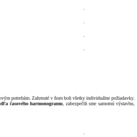
ovým potrebám. Zahrnuté v ňom boli všetky individuálne požiadavky.
podľa časového harmonogramu
, zabezpečili sme samotnú výstavbu,