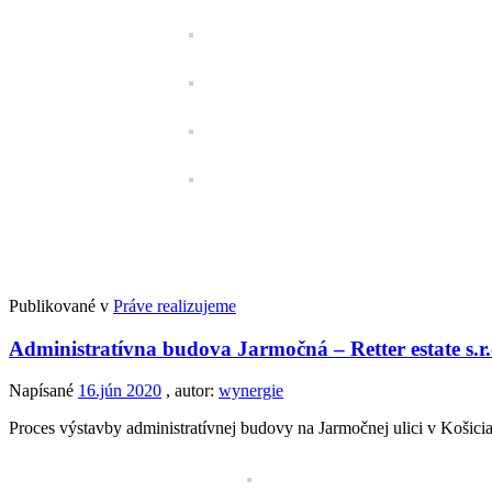
Publikované v
Práve realizujeme
Administratívna budova Jarmočná – Retter estate s.r.
Napísané
16.jún 2020
, autor:
wynergie
Proces výstavby administratívnej budovy na Jarmočnej ulici v Košicia