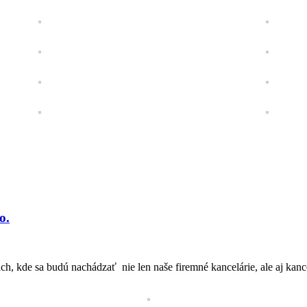
o.
ch, kde sa budú nachádzať nie len naše firemné kancelárie, ale aj kanc