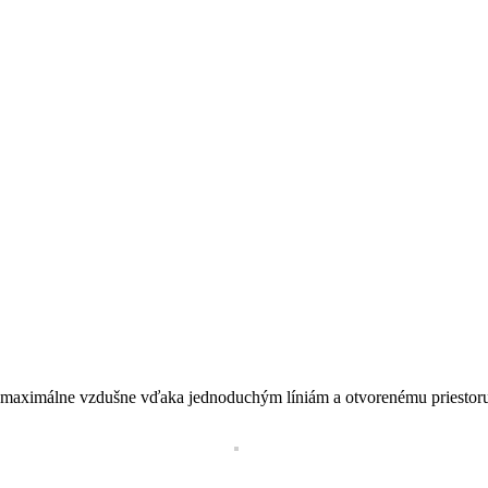
í maximálne vzdušne vďaka jednoduchým líniám a otvorenému priestor