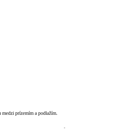
u medzi prízemím a podlažím.