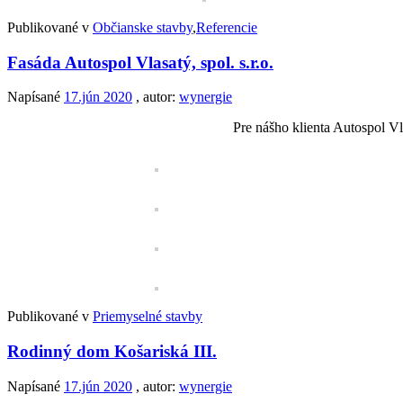
Publikované v
Občianske stavby
,
Referencie
Fasáda Autospol Vlasatý, spol. s.r.o.
Napísané
17.jún 2020
, autor:
wynergie
Pre nášho klienta Autospol Vla
Publikované v
Priemyselné stavby
Rodinný dom Košariská III.
Napísané
17.jún 2020
, autor:
wynergie