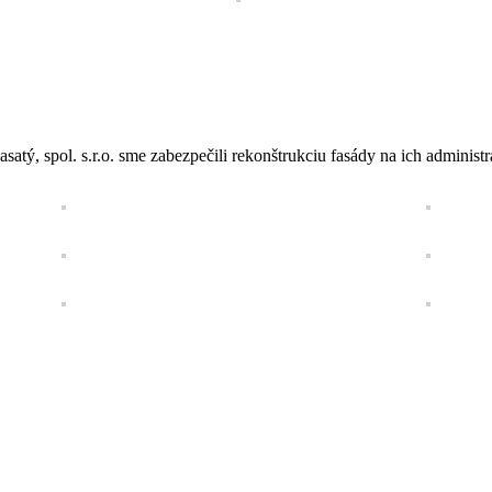
satý, spol. s.r.o. sme zabezpečili rekonštrukciu fasády na ich administ