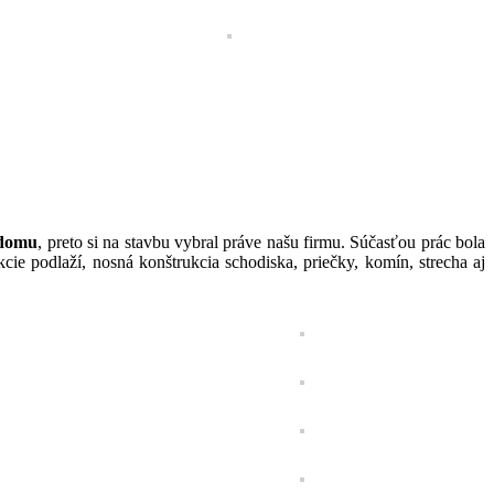
 domu
, preto si na stavbu vybral práve našu firmu. Súčasťou prác bola
e podlaží, nosná konštrukcia schodiska, priečky, komín, strecha aj