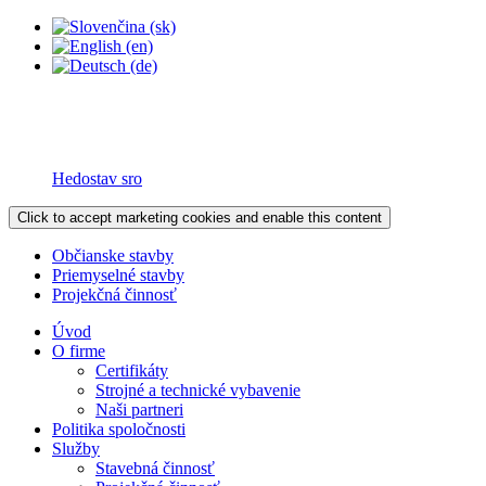
Hedostav sro
Click to accept marketing cookies and enable this content
Občianske stavby
Priemyselné stavby
Projekčná činnosť
Úvod
O firme
Certifikáty
Strojné a technické vybavenie
Naši partneri
Politika spoločnosti
Služby
Stavebná činnosť