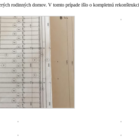
acerých rodinných domov. V tomto prípade išlo o kompletnú rekonštrukc