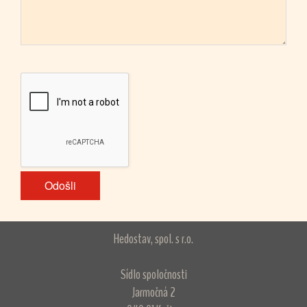
Hedostav, spol. s r.o.
Sídlo spoločnosti
Jarmočná 2