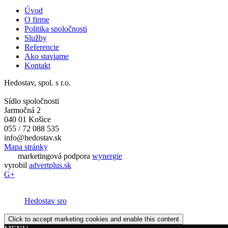
Úvod
O firme
Politika spoločnosti
Služby
Referencie
Ako staviame
Kontakt
Hedostav, spol. s r.o.
Sídlo spoločnosti
Jarmočná 2
040 01 Košice
055 / 72 088 535
info@hedostav.sk
Mapa stránky
marketingová podpora
wynergie
vyrobil
advertplus.sk
G+
Hedostav sro
Click to accept marketing cookies and enable this content