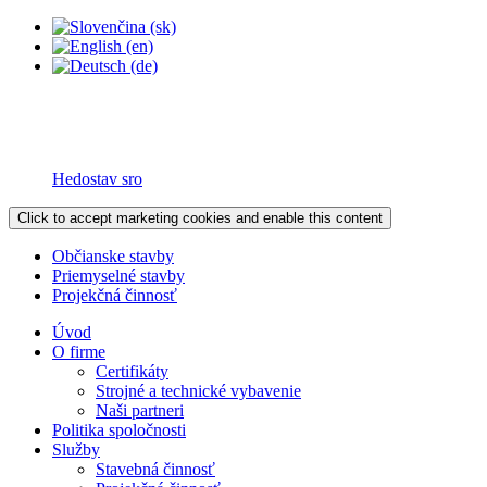
Hedostav sro
Click to accept marketing cookies and enable this content
Občianske stavby
Priemyselné stavby
Projekčná činnosť
Úvod
O firme
Certifikáty
Strojné a technické vybavenie
Naši partneri
Politika spoločnosti
Služby
Stavebná činnosť