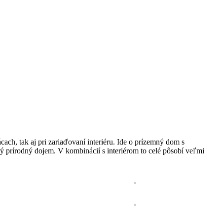
ach, tak aj pri zariaďovaní interiéru. Ide o prízemný dom s
ý prírodný dojem. V kombinácií s interiérom to celé pôsobí veľmi